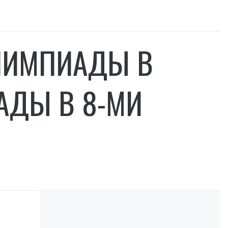
ЛИМПИАДЫ В
АДЫ В 8-МИ