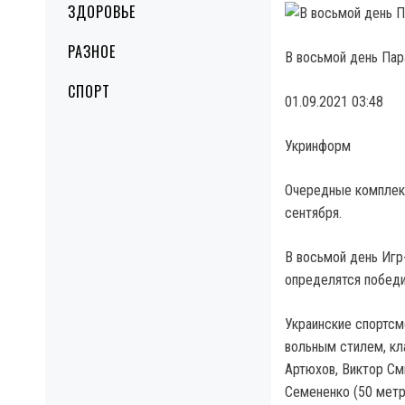
ЗДОРОВЬЕ
РАЗНОЕ
В восьмой день Пар
СПОРТ
01.09.2021 03:48
Укринформ
Очередные комплект
сентября.
В восьмой день Игр-
определятся победи
Украинские спортсм
вольным стилем, кл
Артюхов, Виктор См
Семененко (50 метр