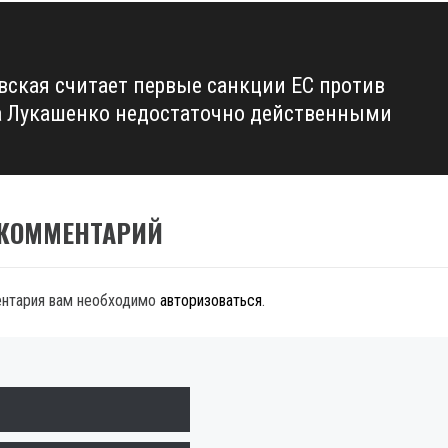
вская считает первые санкции ЕС против
 Лукашенко недостаточно действенными
 КОММЕНТАРИЙ
ентария вам необходимо
авторизоваться
.