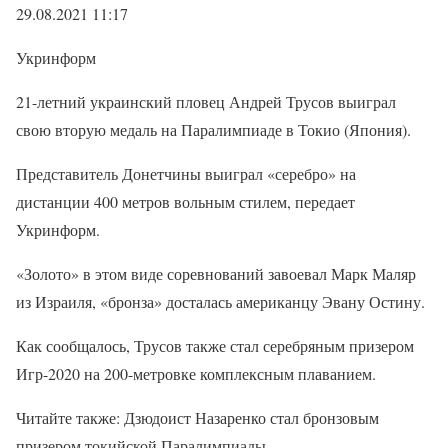
29.08.2021 11:17
Укринформ
21-летний украинский пловец Андрей Трусов выиграл
свою вторую медаль на Паралимпиаде в Токио (Япония).
Представитель Донетчины выиграл «серебро» на
дистанции 400 метров вольным стилем, передает
Укринформ.
«Золото» в этом виде соревнований завоевал Марк Маляр
из Израиля, «бронза» досталась американцу Эвану Остину.
Как сообщалось, Трусов также стал серебряным призером
Игр-2020 на 200-метровке комплексным плаванием.
Читайте также: Дзюдоист Назаренко стал бронзовым
призером токийской Паралимпиады