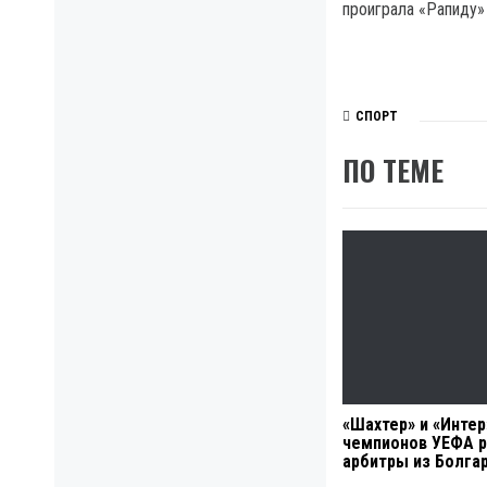
проиграла «Рапиду» 
СПОРТ
ПО ТЕМЕ
«Шахтер» и «Интер
чемпионов УЕФА р
арбитры из Болга