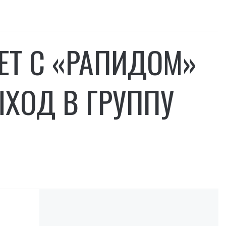
ЕТ С «РАПИДОМ»
ЫХОД В ГРУППУ