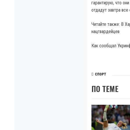
гарантирую, что они
отдадут завтра все
Читайте также: В Х
нацгвардейцев
Как сообщал Укринфо
СПОРТ
ПО ТЕМЕ