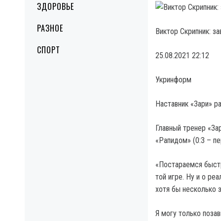
ЗДОРОВЬЕ
РАЗНОЕ
Виктор Скрипник: з
СПОРТ
25.08.2021 22:12
Укринформ
Наставник «Зари» р
Главный тренер «За
«Рапидом» (0:3 – п
«Постараемся быстр
той игре. Ну и о ре
хотя бы несколько з
Я могу только поза