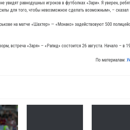
 не увидят равнодушных игроков в футболках «Зари». Я уверен, ребя
 силы для того, чтобы невозможное сделать возможным», – сказал 
арькове на матче «Шахтер» — «Монако» задействовуют 500 полицейс
рм, встреча «Заря» – «Рапид» состоится 26 августа. Начало – в 19
По материалам:
У