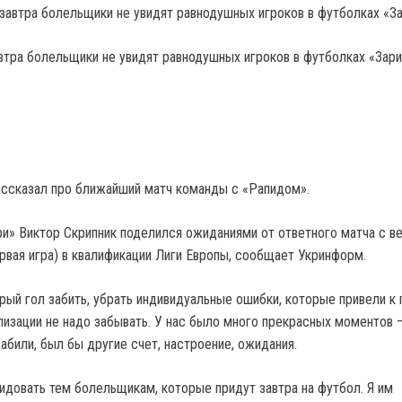
автра болельщики не увидят равнодушных игроков в футболках «Зари
ассказал про ближайший матч команды с «Рапидом».
ри» Виктор Скрипник поделился ожиданиями от ответного матча с в
ервая игра) в квалификации Лиги Европы, сообщает Укринформ.
ый гол забить, убрать индивидуальные ошибки, которые привели к 
ализации не надо забывать. У нас было много прекрасных моментов 
абили, был бы другие счет, настроение, ожидания.
видовать тем болельщикам, которые придут завтра на футбол. Я им