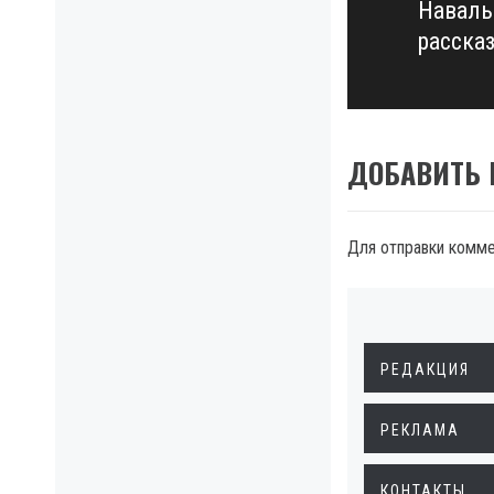
Наваль
Next
расска
post:
ДОБАВИТЬ
Для отправки комм
РЕДАКЦИЯ
РЕКЛАМА
КОНТАКТЫ