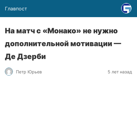
Главпост
На матч с «Монако» не нужно
дополнительной мотивации —
Де Дзерби
Петр Юрьев
5 лет назад