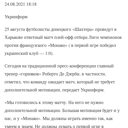
24.08.2021 18:18
Укринформ
25 августа футболисты донецкого «Шахтера» проведут в
Харькове ответный матч плей-офф отбора Лиги чемпионов
против французского «Монако» ( в первой игре победил
украинский клуб — 1:0).
Сегодня на традиционной пресс-конференции главный
тренер «горняков» Роберто Де Дзерби, в частности,
отметил, что команду ожидает матч, который не требует
дополнительной мотивации, передает Укринформ.
«Мы готовились к этому матчу. На него не нужно
дополнительной мотивации. Большая мотивация будет и у
нас, и у «Монако». Мы должны играть именно так, как
умеем и знаем. Не должны думать о первой игре в