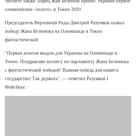
Читайте также: Борец Жан Беленюк принес Украине первое
олимпийское «золото» в Токио 2020
Председатель Верховной Рады Дмитрий Разумков назвал
победу Жана Беленюка на Олимпиаде в Токио
фантастической.
"Первая золотая медаль для Украины на Олимпиаде в
Токио. Поздравляю коллегу по парламенту Жана Беленюка
с фантастической победой! Важная победа для нашего
государства! Так держать", — отметил Разумков і
Фейсбуке.