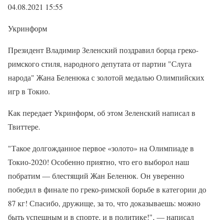
04.08.2021 15:55
Укринформ
Президент Владимир Зеленский поздравил борца греко-
римского стиля, народного депутата от партии "Слуга
народа" Жана Беленюка с золотой медалью Олимпийских
игр в Токио.
Как передает Укринформ, об этом Зеленский написал в
Твиттере.
"Такое долгожданное первое «золото» на Олимпиаде в
Токио-2020! Особенно приятно, что его выборол наш
побратим — блестящий Жан Беленюк. Он уверенно
победил в финале по греко-римской борьбе в категории до
87 кг! Спасибо, дружище, за то, что доказываешь: можно
быть успешным и в спорте, и в политике!", — написал