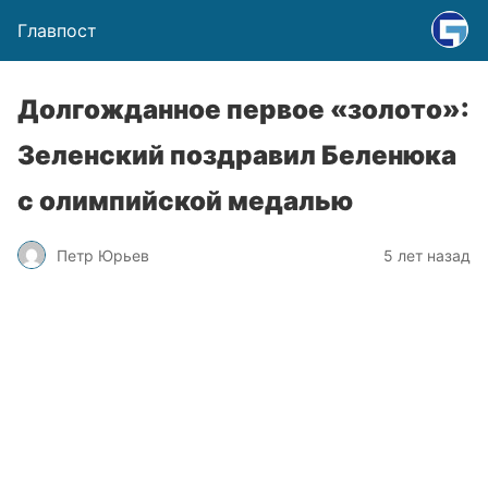
Главпост
Долгожданное первое «золото»:
Зеленский поздравил Беленюка
с олимпийской медалью
Петр Юрьев
5 лет назад