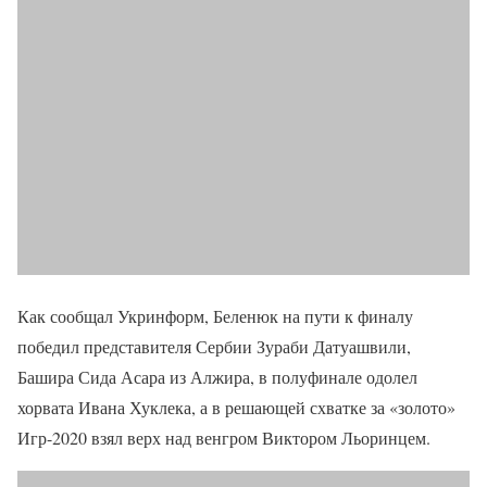
Как сообщал Укринформ, Беленюк на пути к финалу
победил представителя Сербии Зураби Датуашвили,
Башира Сида Асара из Алжира, в полуфинале одолел
хорвата Ивана Хуклека, а в решающей схватке за «золото»
Игр-2020 взял верх над венгром Виктором Льоринцем.