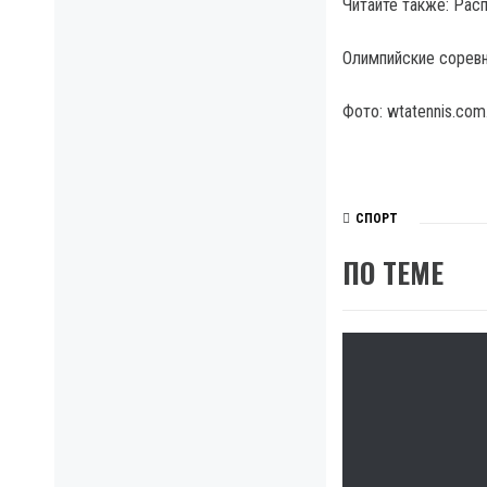
Читайте также: Расп
Олимпийские соревно
Фото: wtatennis.com
СПОРТ
ПО ТЕМЕ