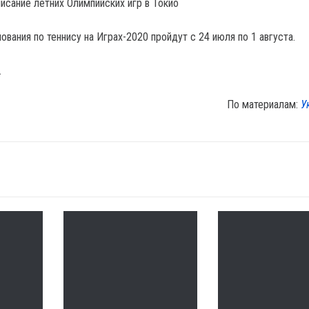
исание летних Олимпийских игр в Токио
вания по теннису на Играх-2020 пройдут с 24 июля по 1 августа.
.
По материалам:
У