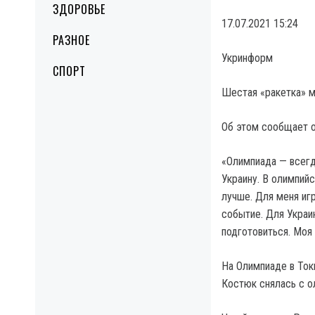
ЗДОРОВЬЕ
17.07.2021 15:24
РАЗНОЕ
Укринформ
СПОРТ
Шестая «ракетка» м
Об этом сообщает о
«Олимпиада — всегд
Украину. В олимпий
лучше. Для меня иг
событие. Для Украи
подготовиться. Моя 
На Олимпиаде в Ток
Костюк снялась с о