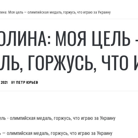
лина: Моя цель — олимпийская медаль, горжусь, что играю за Украину
ОЛИНА: МОЯ ЦЕЛЬ
ЛЬ, ГОРЖУСЬ, ЧТО 
 2021
BY
ПЕТР ЮРЬЕВ
ь — олимпийская медаль, горжусь, что играю за Украину