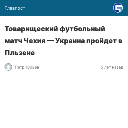
Главпост
Товарищеский футбольный
матч Чехия — Украина пройдет в
Пльзене
Петр Юрьев
5 лет назад