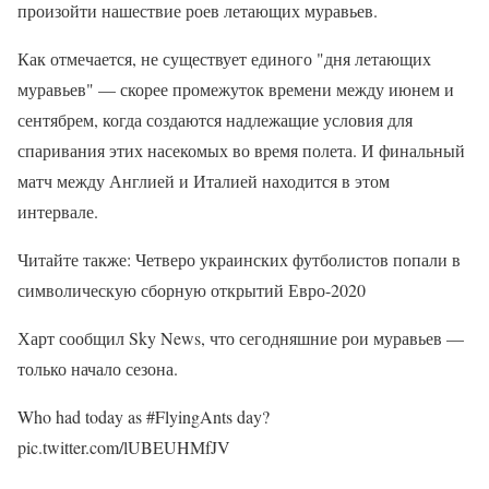
произойти нашествие роев летающих муравьев.
Как отмечается, не существует единого "дня летающих
муравьев" — скорее промежуток времени между июнем и
сентябрем, когда создаются надлежащие условия для
спаривания этих насекомых во время полета. И финальный
матч между Англией и Италией находится в этом
интервале.
Читайте также: Четверо украинских футболистов попали в
символическую сборную открытий Евро-2020
Харт сообщил Sky News, что сегодняшние рои муравьев —
только начало сезона.
Who had today as #FlyingAnts day?
pic.twitter.com/lUBEUHMfJV