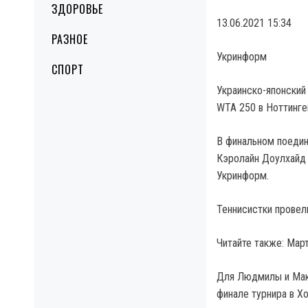
ЗДОРОВЬЕ
13.06.2021 15:34
РАЗНОЕ
Укринформ
СПОРТ
Украинско-японский
WTA 250 в Ноттинге
В финальном поедин
Кэролайн Доулхайд (
Укринформ.
Теннисистки провели
Читайте также: Мар
Для Людмилы и Мако
финале турнира в Хо