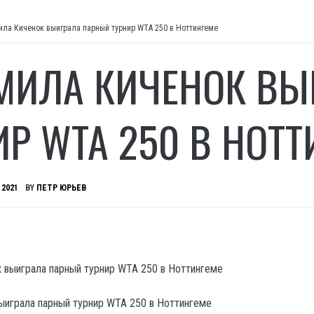
ла Киченок выиграла парный турнир WTA 250 в Ноттингеме
ИЛА КИЧЕНОК ВЫ
ИР WTA 250 В НОТТ
 2021
BY
ПЕТР ЮРЬЕВ
играла парный турнир WTA 250 в Ноттингеме