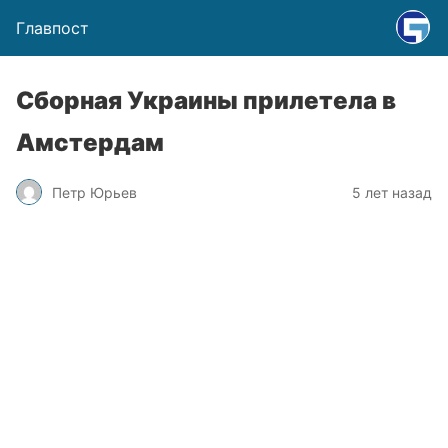
Главпост
Сборная Украины прилетела в
Амстердам
Петр Юрьев
5 лет назад