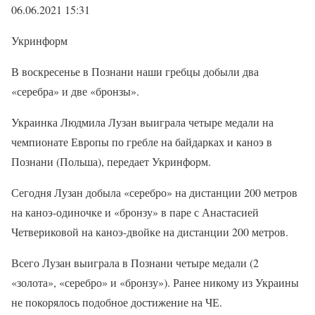
06.06.2021 15:31
Укринформ
В воскресенье в Познани наши гребцы добыли два
«серебра» и две «бронзы».
Украинка Людмила Лузан выиграла четыре медали на
чемпионате Европы по гребле на байдарках и каноэ в
Познани (Польша), передает Укринформ.
Сегодня Лузан добыла «серебро» на дистанции 200 метров
на каноэ-одиночке и «бронзу» в паре с Анастасией
Четвериковой на каноэ-двойке на дистанции 200 метров.
Всего Лузан выиграла в Познани четыре медали (2
«золота», «серебро» и «бронзу»). Ранее никому из Украины
не покорялось подобное достижение на ЧЕ.