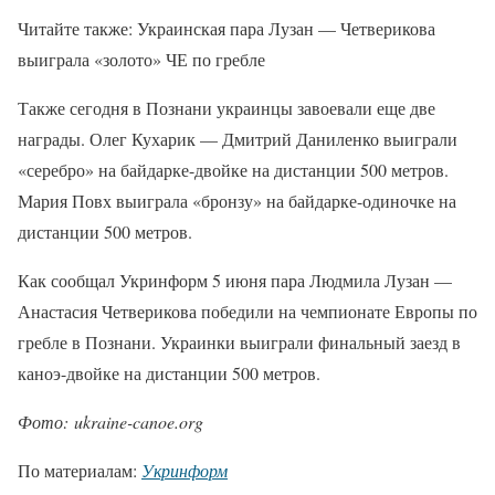
Читайте также: Украинская пара Лузан — Четверикова
выиграла «золото» ЧЕ по гребле
Также сегодня в Познани украинцы завоевали еще две
награды. Олег Кухарик — Дмитрий Даниленко выиграли
«серебро» на байдарке-двойке на дистанции 500 метров.
Мария Повх выиграла «бронзу» на байдарке-одиночке на
дистанции 500 метров.
Как сообщал Укринформ 5 июня пара Людмила Лузан —
Анастасия Четверикова победили на чемпионате Европы по
гребле в Познани. Украинки выиграли финальный заезд в
каноэ-двойке на дистанции 500 метров.
Фото: ukraine-canoe.org
По материалам:
Укринформ