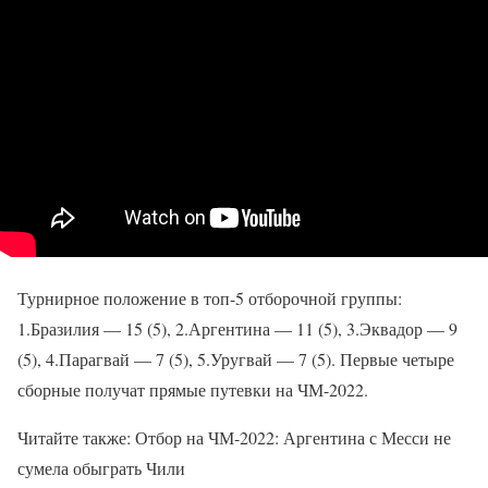
Турнирное положение в топ-5 отборочной группы:
1.Бразилия — 15 (5), 2.Аргентина — 11 (5), 3.Эквадор — 9
(5), 4.Парагвай — 7 (5), 5.Уругвай — 7 (5). Первые четыре
сборные получат прямые путевки на ЧМ-2022.
Читайте также: Отбор на ЧМ-2022: Аргентина с Месси не
сумела обыграть Чили