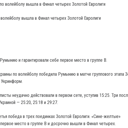
 волейболу вышла в Финал четырех Золотой Евролиги
Румынию и гарантировали себе первое место в группе B.
раины по волейболу победила Румынию в матче группового этапа 
 Укринформ.
листы неудачно действовали в первом сете, уступив 15:25. Три по
краиной — 25:20, 25:18 и 29:27.
етья победа в трех поединках Золотой Евролиги. «Сине-желтые»
 первое место в группе B и досрочно вышли в Финал четырех.