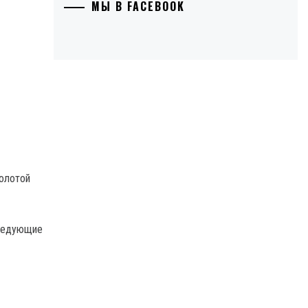
МЫ В FACEBOOK
Золотой
следующие