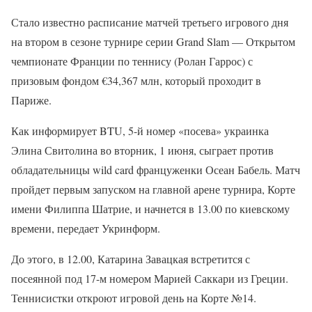
Стало известно расписание матчей третьего игрового дня
на втором в сезоне турнире серии Grand Slam — Открытом
чемпионате Франции по теннису (Ролан Гаррос) с
призовым фондом €34,367 млн, который проходит в
Париже.
Как информирует BTU, 5-й номер «посева» украинка
Элина Свитолина во вторник, 1 июня, сыграет против
обладательницы wild card француженки Осеан Бабель. Матч
пройдет первым запуском на главной арене турнира, Корте
имени Филиппа Шатрие, и начнется в 13.00 по киевскому
времени, передает Укринформ.
До этого, в 12.00, Катарина Завацкая встретится с
посеянной под 17-м номером Марией Саккари из Греции.
Теннисистки откроют игровой день на Корте №14.