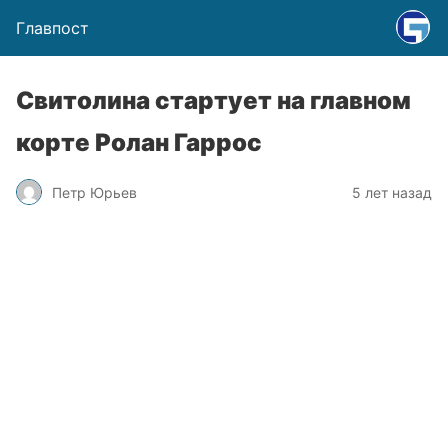
Главпост
Свитолина стартует на главном
корте Ролан Гаррос
Петр Юрьев
5 лет назад