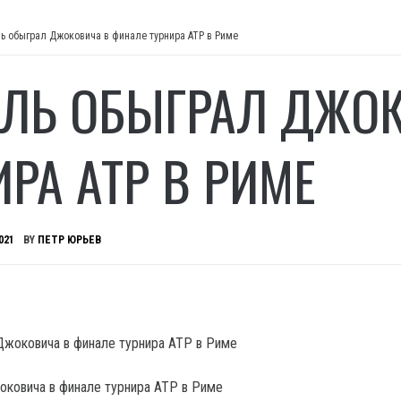
ь обыграл Джоковича в финале турнира ATP в Риме
ЛЬ ОБЫГРАЛ ДЖОК
ИРА ATP В РИМЕ
021
BY
ПЕТР ЮРЬЕВ
ковича в финале турнира ATP в Риме