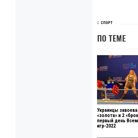
СПОРТ
ПО ТЕМЕ
Украинцы завоева
«золота» и 2 «бро
первый день Все
игр-2022