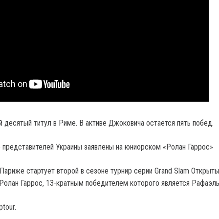
й десятый титул в Риме. В активе Джоковича остается пять побед.
е представителей Украины заявлены на юниорском «Ролан Гаррос»
 Париже стартует второй в сезоне турнир серии Grand Slam Открыт
Ролан Гаррос, 13-кратным победителем которого является Рафаэль
ptour.