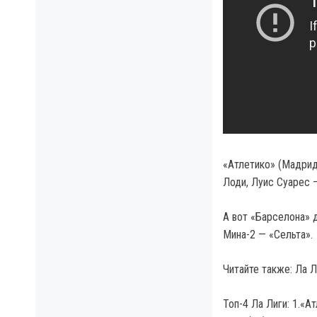
«Атлетико» (Мадрид
Лоди, Луис Суарес 
А вот «Барселона» д
Мина-2 — «Сельта».
Читайте также: Ла 
Топ-4 Ла Лиги: 1.«Ат