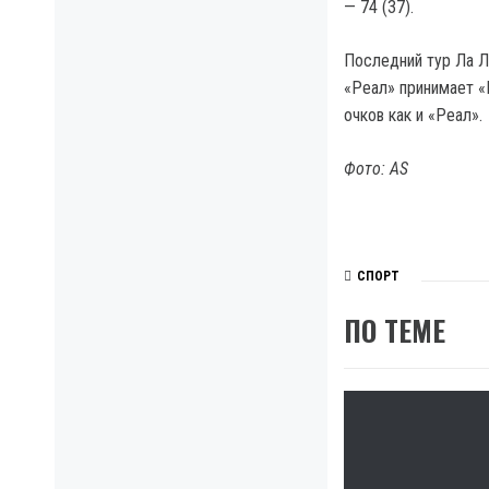
— 74 (37).
Последний тур Ла Л
«Реал» принимает «
очков как и «Реал».
Фото: AS
СПОРТ
ПО ТЕМЕ