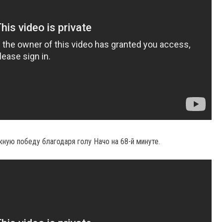
ную победу благодаря голу Начо на 68-й минуте.