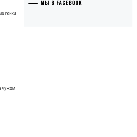
МЫ В FACEBOOK
из гонки
на чужом