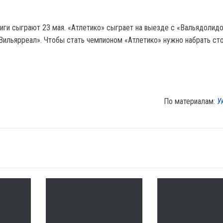
иги сыграют 23 мая. «Атлетико» сыграет на выезде с «Вальядолидо
Вильярреал». Чтобы стать чемпионом «Атлетико» нужно набрать ст
По материалам:
У