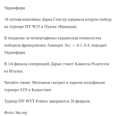
Укринформ
18-летняя киевлянка Дарья Снигур одержала вторую победу
на турнире ITF W25 в Пуатье (Франция).
В поединке за четвертьфинал украинская теннисистка
победила француженку Аманден Эсс — 6:1, 6:4, передает
Укринформ.
В 1/4 финала соперницей Дарьи станет Камилла Розателли
из Италии.
Читайте также: Молчанов сыграет в парном полуфинале
турнира АТР в Казахстане
Турнир ITF WTT Poitiers завершится 28 февраля.
Фото: btu.org