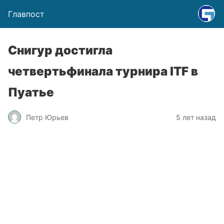
Главпост
Снигур достигла
четвертьфинала турнира ITF в
Пуатье
Петр Юрьев
5 лет назад