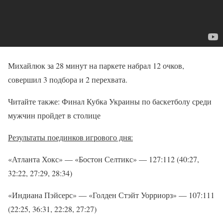
Михайлюк за 28 минут на паркете набрал 12 очков,
совершил 3 подбора и 2 перехвата.
Читайте также: Финал Кубка Украины по баскетболу среди
мужчин пройдет в столице
Результаты поединков игрового дня:
«Атланта Хокс» — «Бостон Селтикс» — 127:112 (40:27,
32:22, 27:29, 28:34)
«Индиана Пэйсерс» — «Голден Стэйт Уорриорз» — 107:111
(22:25, 36:31, 22:28, 27:27)