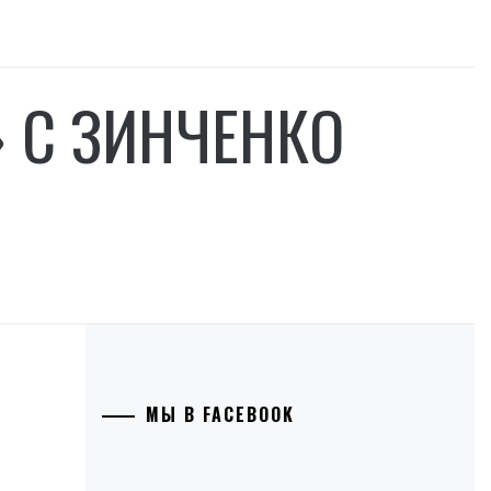
» С ЗИНЧЕНКО
МЫ В FACEBOOK