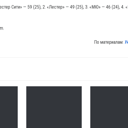
стер Сити» — 59 (25), 2. «Лестер» — 49 (25), 3. «МЮ» — 46 (24), 4. 
om.
По материалам:
У