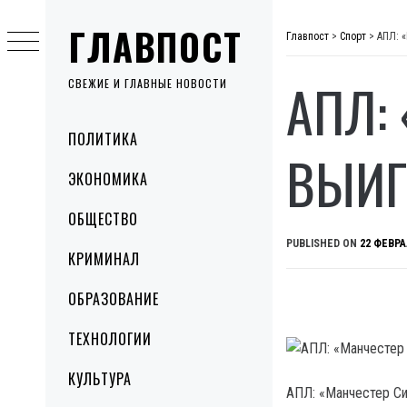
Skip
ГЛАВПОСТ
to
Главпост
>
Спорт
>
АПЛ: 
content
АПЛ:
СВЕЖИЕ И ГЛАВНЫЕ НОВОСТИ
Primary
ПОЛИТИКА
Menu
ВЫИГ
ЭКОНОМИКА
ОБЩЕСТВО
PUBLISHED ON
22 ФЕВРА
КРИМИНАЛ
ОБРАЗОВАНИЕ
ТЕХНОЛОГИИ
КУЛЬТУРА
АПЛ: «Манчестер Си