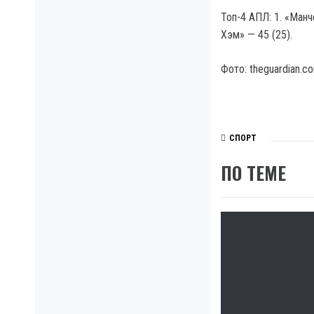
Топ-4 АПЛ: 1. «Манче
Хэм» — 45 (25).
Фото: theguardian.c
СПОРТ
ПО ТЕМЕ