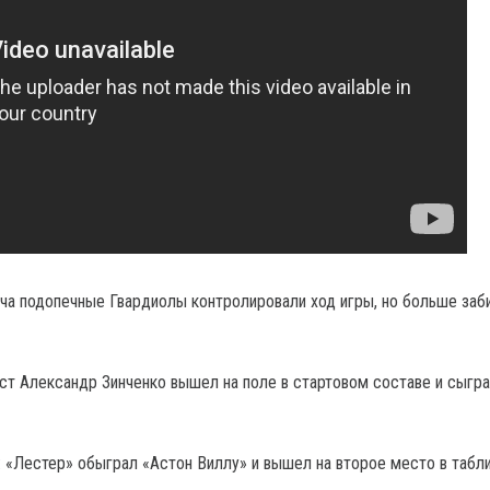
тча подопечные Гвардиолы контролировали ход игры, но больше заб
ст Александр Зинченко вышел на поле в стартовом составе и сыгр
: «Лестер» обыграл «Астон Виллу» и вышел на второе место в табл