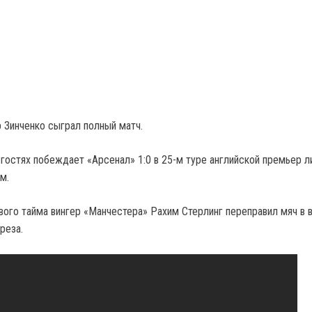
 Зинченко сыграл полный матч.
гостях побеждает «Арсенал» 1:0 в 25-м туре английской премьер ли
м.
вого тайма вингер «Манчестера» Рахим Стерлинг переправил мяч в 
реза.