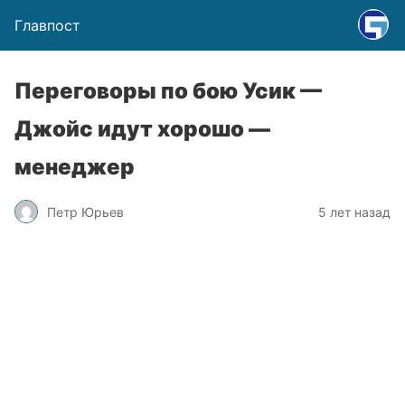
Главпост
Переговоры по бою Усик —
Джойс идут хорошо —
менеджер
Петр Юрьев
5 лет назад