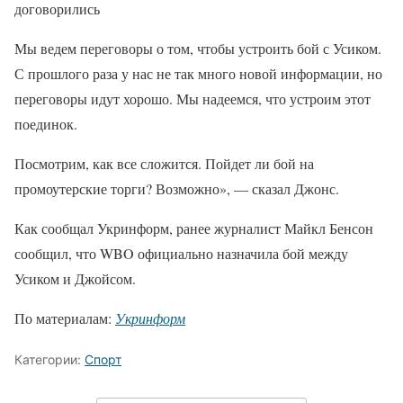
договорились
Мы ведем переговоры о том, чтобы устроить бой с Усиком.
С прошлого раза у нас не так много новой информации, но
переговоры идут хорошо. Мы надеемся, что устроим этот
поединок.
Посмотрим, как все сложится. Пойдет ли бой на
промоутерские торги? Возможно», — сказал Джонс.
Как сообщал Укринформ, ранее журналист Майкл Бенсон
сообщил, что WBO официально назначила бой между
Усиком и Джойсом.
По материалам:
Укринформ
Категории:
Спорт