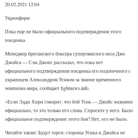
20.02.2021 12:04
Укринформ
Пока еще не было официального подтверждения этого
поединка.
Менеджер британского боксера супертяжелого веса Джо
Джойса — Сэм Джонс рассказал, что пока нет
официального подтверждения поединка его подопечного с
украинцем Александром Усиком за звание временного
чемпиона мира, сообщает fightnews.info.
«Если Эдди Хирн говорит, что бой Усик — Джойс назначен
официально, то это только его слова. Спросите у него. Было
официальное подтверждение этого боя? Нет, его не было.
Читайте также: Будут торги: стороны Усика и Джойса не