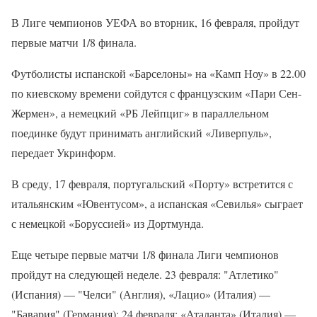
В Лиге чемпионов УЕФА во вторник, 16 февраля, пройдут
первые матчи 1/8 финала.
Футболисты испанской «Барселоны» на «Камп Ноу» в 22.00
по киевскому времени сойдутся с французским «Пари Сен-
Жермен», а немецкий «РБ Лейпциг» в параллельном
поединке будут принимать английский «Ливерпуль»,
передает Укринформ.
В среду, 17 февраля, португальский «Порту» встретится с
итальянским «Ювентусом», а испанская «Севилья» сыграет
с немецкой «Боруссией» из Дортмунда.
Еще четыре первые матчи 1/8 финала Лиги чемпионов
пройдут на следующей неделе. 23 февраля: "Атлетико"
(Испания) — "Челси" (Англия), «Лацио» (Италия) —
"Бавария" (Германия); 24 февраля: «Аталанта» (Италия) —