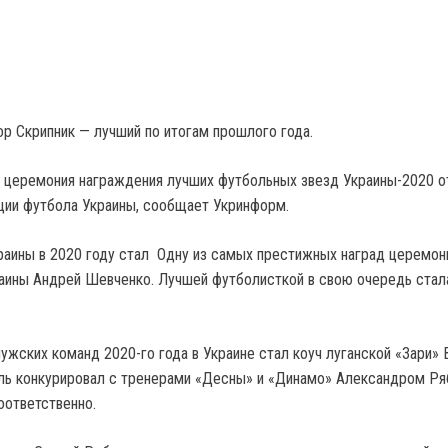
ор Скрипник — лучший по итогам прошлого года.
 церемония награждения лучших футбольных звезд Украины-2020 о
ции футбола Украины, сообщает Укринформ.
аины в 2020 году стал Одну из самых престижных наград церемон
аины Андрей Шевченко. Лучшей футболисткой в свою очередь стал
жских команд 2020-го года в Украине стал коуч луганской «Зари» 
ль конкурировал с тренерами «Десны» и «Динамо» Александром Р
оответственно.