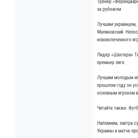
Тренер «Ференцваро
за рубежом.
Лучшим украинцем, 
Малиновский. Непос
новоиспеченного иг
Лидер «Шахтера» Та
премьер лиге.
Лучшим молодым игр
прошлом году он ус
основным игроком в
Читайте также: Фут
Напомним, завтра с
Украины в матче про