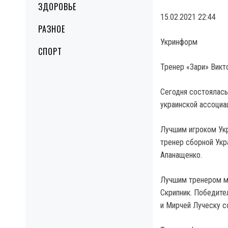
ЗДОРОВЬЕ
15.02.2021 22:44
РАЗНОЕ
Укринформ
СПОРТ
Тренер «Зари» Викт
Сегодня состоялась
украинской ассоциа
Лучшим игроком Укр
тренер сборной Укр
Апанащенко.
Лучшим тренером му
Скрипник. Победите
и Мирчей Луческу с