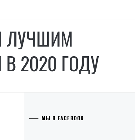
Л ЛУЧШИМ
В 2020 ГОДУ
МЫ В FACEBOOK