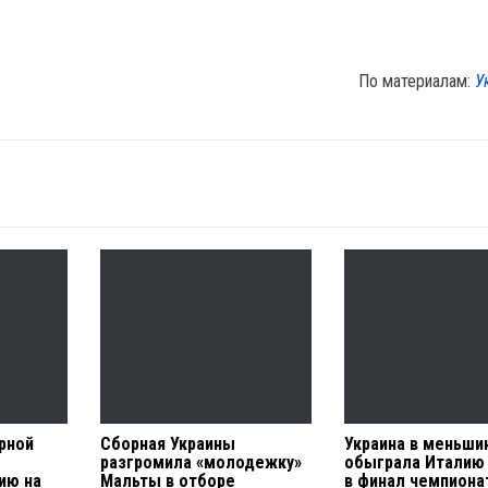
По материалам:
У
рной
Сборная Украины
Украина в меньши
разгромила «молодежку»
обыграла Италию
ию на
Мальты в отборе
в финал чемпиона