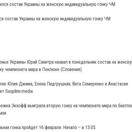
ся состав Украины на женскую индивидуальную гонку ЧМ
рных Украины Юрай Санитра назвал в понедельник состав на женск
ку чемпионата мира в Поклюке (Словения).
стие Юлия Джима, Елена Пидгрушная, Вита Семеренко и Анастасия
т Suspilne.media.
вежка Экхофф выиграла вторую гонку на чемпионате мира по биатлон
мая
ная гонка пройдет 16 февраля. Начало – в 13.05.