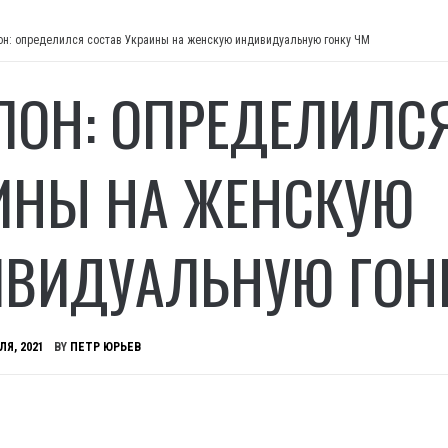
он: определился состав Украины на женскую индивидуальную гонку ЧМ
ЛОН: ОПРЕДЕЛИЛС
ИНЫ НА ЖЕНСКУЮ
ВИДУАЛЬНУЮ ГОН
ЛЯ, 2021
BY
ПЕТР ЮРЬЕВ