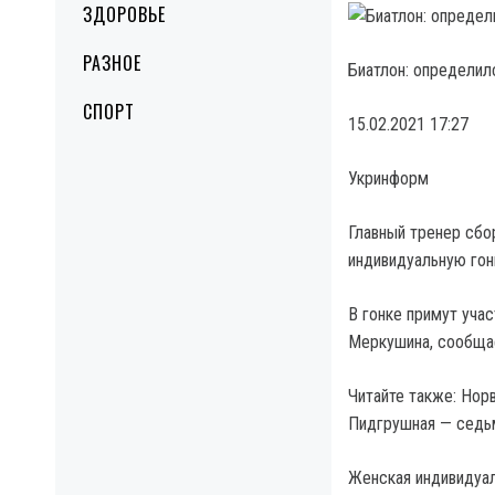
ЗДОРОВЬЕ
РАЗНОЕ
Биатлон: определил
СПОРТ
15.02.2021 17:27
Укринформ
Главный тренер сбо
индивидуальную гон
В гонке примут уча
Меркушина, сообщае
Читайте также: Нор
Пидгрушная — седь
Женская индивидуаль