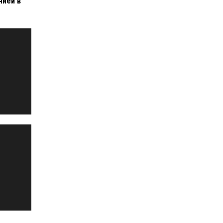
нией в