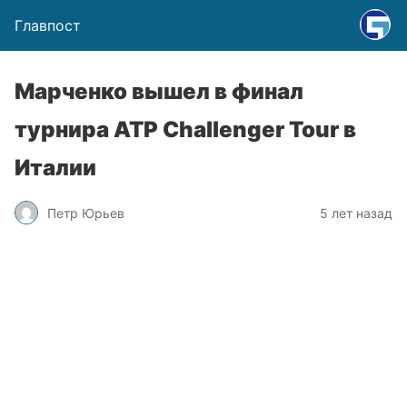
Главпост
Марченко вышел в финал
турнира ATP Challenger Tour в
Италии
Петр Юрьев
5 лет назад