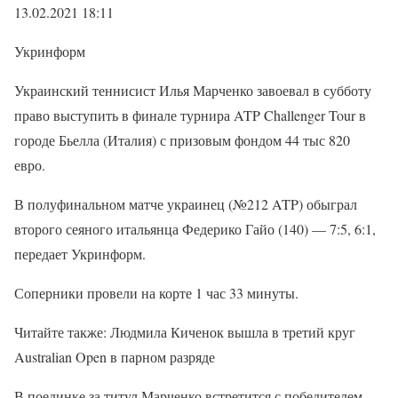
13.02.2021 18:11
Укринформ
Украинский теннисист Илья Марченко завоевал в субботу
право выступить в финале турнира ATP Challenger Tour в
городе Бьелла (Италия) с призовым фондом 44 тыс 820
евро.
В полуфинальном матче украинец (№212 ATP) обыграл
второго сеяного итальянца Федерико Гайо (140) — 7:5, 6:1,
передает Укринформ.
Соперники провели на корте 1 час 33 минуты.
Читайте также: Людмила Киченок вышла в третий круг
Australian Open в парном разряде
В поединке за титул Марченко встретится с победителем