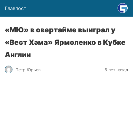
Главпост
«МЮ» в овертайме выиграл у
«Вест Хэма» Ярмоленко в Кубке
Англии
Петр Юрьев
5 лет назад