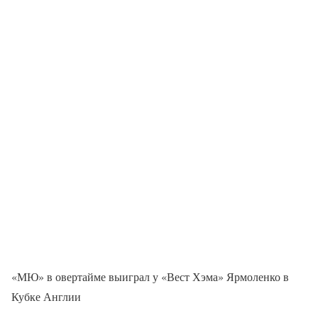
«МЮ» в овертайме выиграл у «Вест Хэма» Ярмоленко в
Кубке Англии