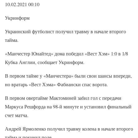
10.02.2021 00:10
Укринформ
Украинский футболист получил травму в начале второго
тайма.
«Манчестер Юнайтед» дома победил «Вест Хэм» 1:0 в 1/8
Кубка Англии, сообщает Укринформ.
В первом тайме у «Манчестера» были свои шансы впереди,
но вратарь «Вест Хэма» Фабиански спас ворота.
В первом овертайме Мактоминей забил гол с передачи
Маркуса Решфорда на 98-й минуте и установил финальный
счет матча.
Андрей Ярмоленко получил травму колена в начале второго
тайма и покинул поле.