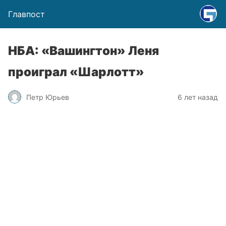
Главпост
НБА: «Вашингтон» Леня
проиграл «Шарлотт»
Петр Юрьев
6 лет назад