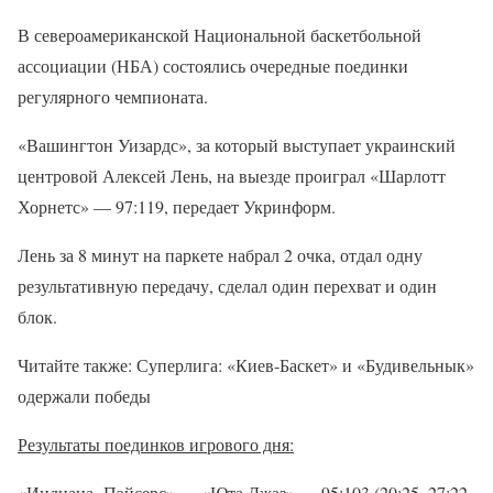
В североамериканской Национальной баскетбольной
ассоциации (НБА) состоялись очередные поединки
регулярного чемпионата.
«Вашингтон Уизардс», за который выступает украинский
центровой Алексей Лень, на выезде проиграл «Шарлотт
Хорнетс» — 97:119, передает Укринформ.
Лень за 8 минут на паркете набрал 2 очка, отдал одну
результативную передачу, сделал один перехват и один
блок.
Читайте также: Суперлига: «Киев-Баскет» и «Будивельнык»
одержали победы
Результаты поединков игрового дня:
«Индиана Пэйсерс» — «Юта Джаз» — 95:103 (20:25, 27:22,