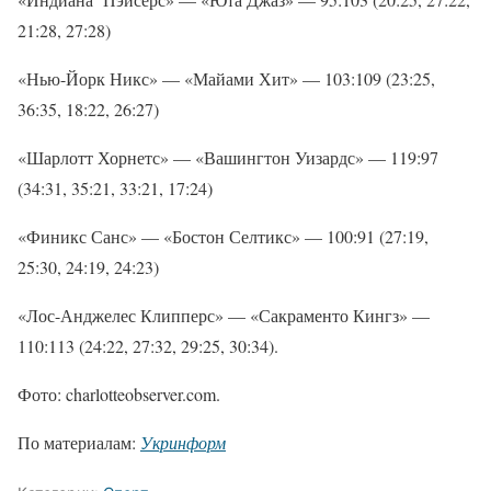
21:28, 27:28)
«Нью-Йорк Никс» — «Майами Хит» — 103:109 (23:25,
36:35, 18:22, 26:27)
«Шарлотт Хорнетс» — «Вашингтон Уизардс» — 119:97
(34:31, 35:21, 33:21, 17:24)
«Финикс Санс» — «Бостон Селтикс» — 100:91 (27:19,
25:30, 24:19, 24:23)
«Лос-Анджелес Клипперс» — «Сакраменто Кингз» —
110:113 (24:22, 27:32, 29:25, 30:34).
Фото: charlotteobserver.com.
По материалам:
Укринформ