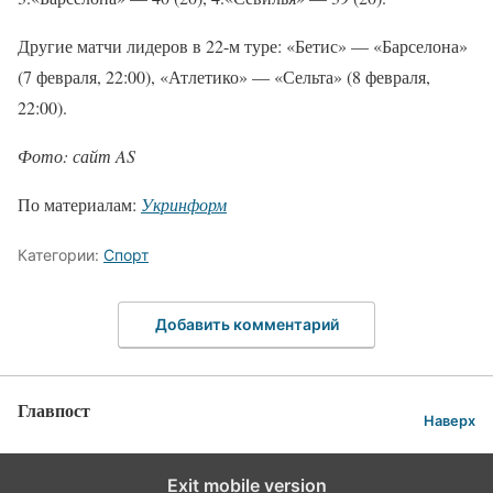
Другие матчи лидеров в 22-м туре: «Бетис» — «Барселона»
(7 февраля, 22:00), «Атлетико» — «Сельта» (8 февраля,
22:00).
Фото: сайт AS
По материалам:
Укринформ
Категории:
Спорт
Добавить комментарий
Главпост
Наверх
Exit mobile version