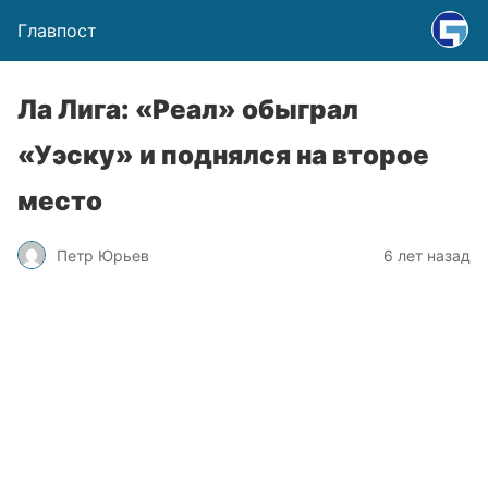
Главпост
Ла Лига: «Реал» обыграл
«Уэску» и поднялся на второе
место
Петр Юрьев
6 лет назад