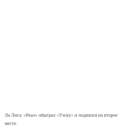
Ла Лига: «Реал» обыграл «Уэску» и поднялся на второе
место