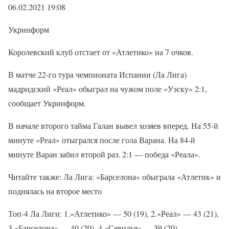
06.02.2021 19:08
Укринформ
Королевский клуб отстает от «Атлетико» на 7 очков.
В матче 22-го тура чемпионата Испании (Ла Лига)
мадридский «Реал» обыграл на чужом поле «Уэску» 2:1,
сообщает Укринформ.
В начале второго тайма Галан вывел хозяев вперед. На 55-й
минуте «Реал» отыгрался после гола Варана. На 84-й
минуте Варан забил второй раз. 2:1 — победа «Реала».
Читайте также: Ла Лига: «Барселона» обыграла «Атлетик» и
поднялась на второе место
Топ-4 Ла Лиги: 1.«Атлетико» — 50 (19), 2.«Реал» — 43 (21),
3.«Барселона» — 40 (20), 4.«Севилья» — 39 (20).