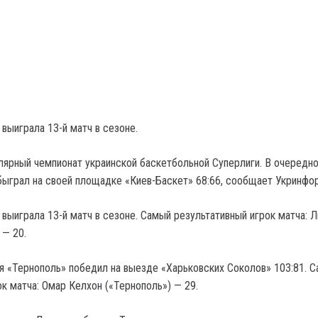
выиграла 13-й матч в сезоне.
ярный чемпионат украинской баскетбольной Суперлиги. В очередн
ыграл на своей площадке «Киев-Баскет» 68:66, сообщает Укринфо
выиграла 13-й матч в сезоне. Самый результативный игрок матча: 
 — 20.
я «Тернополь» победил на выезде «Харьковских Соколов» 103:81. 
к матча: Омар Келхон («Тернополь») — 29.