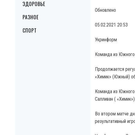
ЗДОРОВЬЕ
Обновлено
РАЗНОЕ
05.02.2021 20:53
СПОРТ
Укринформ
Команда из Южного 
Продолжается регул
«Химик» (Южный) об
Команда из Южного 
Салливан ( «Химик»)
Во втором матче дн
результативный игро