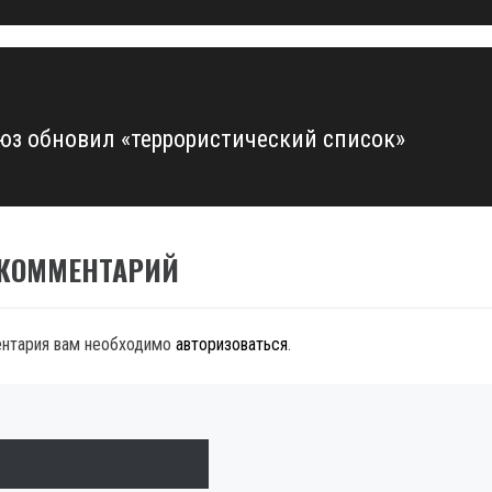
юз обновил «террористический список»
 КОММЕНТАРИЙ
ентария вам необходимо
авторизоваться
.