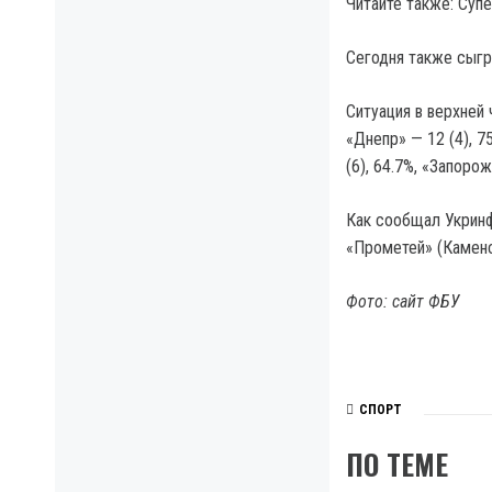
Читайте также: Суп
Сегодня также сыгр
Ситуация в верхней 
«Днепр» — 12 (4), 7
(6), 64.7%, «Запорож
Как сообщал Укринф
«Прометей» (Каменс
Фото: сайт ФБУ
СПОРТ
ПО ТЕМЕ