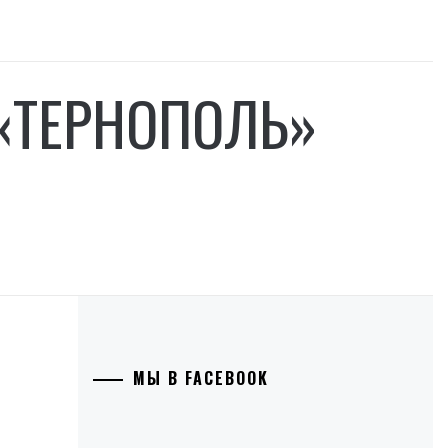
 «ТЕРНОПОЛЬ»
МЫ В FACEBOOK