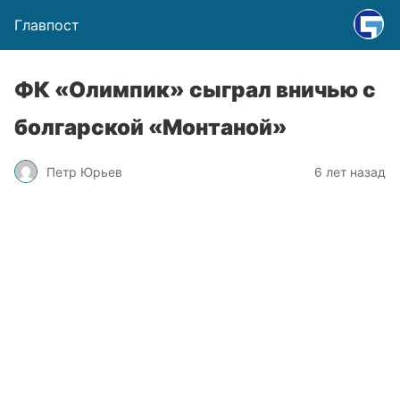
Главпост
ФК «Олимпик» сыграл вничью с
болгарской «Монтаной»
Петр Юрьев
6 лет назад