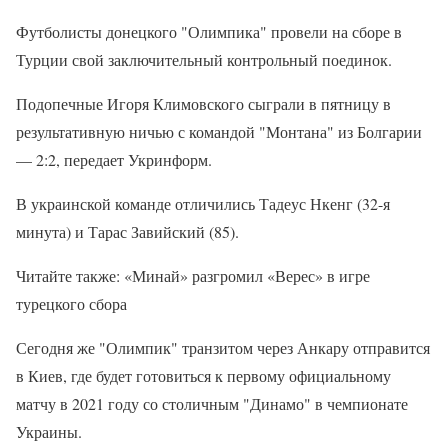
Футболисты донецкого "Олимпика" провели на сборе в
Турции свой заключительный контрольный поединок.
Подопечные Игоря Климовского сыграли в пятницу в
результативную ничью с командой "Монтана" из Болгарии
— 2:2, передает Укринформ.
В украинской команде отличились Тадеус Нкенг (32-я
минута) и Тарас Завийский (85).
Читайте также: «Минай» разгромил «Верес» в игре
турецкого сбора
Сегодня же "Олимпик" транзитом через Анкару отправится
в Киев, где будет готовиться к первому официальному
матчу в 2021 году со столичным "Динамо" в чемпионате
Украины.