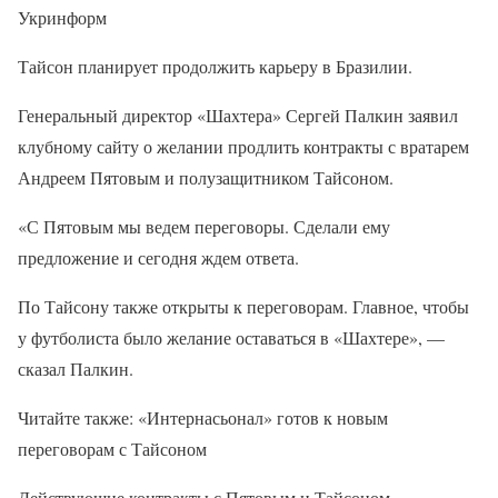
Укринформ
Тайсон планирует продолжить карьеру в Бразилии.
Генеральный директор «Шахтера» Сергей Палкин заявил
клубному сайту о желании продлить контракты с вратарем
Андреем Пятовым и полузащитником Тайсоном.
«С Пятовым мы ведем переговоры. Сделали ему
предложение и сегодня ждем ответа.
По Тайсону также открыты к переговорам. Главное, чтобы
у футболиста было желание оставаться в «Шахтере», —
сказал Палкин.
Читайте также: «Интернасьонал» готов к новым
переговорам с Тайсоном
Действующие контракты с Пятовым и Тайсоном