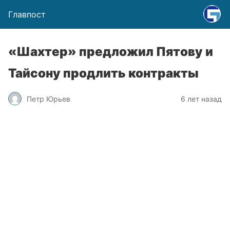
Главпост
«Шахтер» предложил Пятову и
Тайсону продлить контракты
Петр Юрьев
6 лет назад