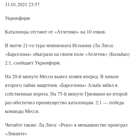
31.01.2021 23:57
Укринформ
Каталонцы отстают от «Атлетико» на 10 очков.
В матче 21-го тура чемпионата Испании (Ла Лига)
«Барселона» обыграла на своем поле «Атлетик» (Бильбао)
2:1, сообщает Укринформ.
На 20-й минуте Месси вывел хозяев вперед. В начале
второго тайма защитник «Барселоны» Альба забил в
собственные ворота. На 75-й минуте Гризманн во второй
раз обеспечил преимущество каталонцам. 2:1 — победа
команды Месси.
Читайте также: Ла Лига: «Реал» в меньшинстве проиграл
«Леванте»