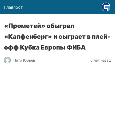
Главпост
«Прометей» обыграл
«Капфенберг» и сыграет в плей-
офф Кубка Европы ФИБА
Петр Юрьев
6 лет назад