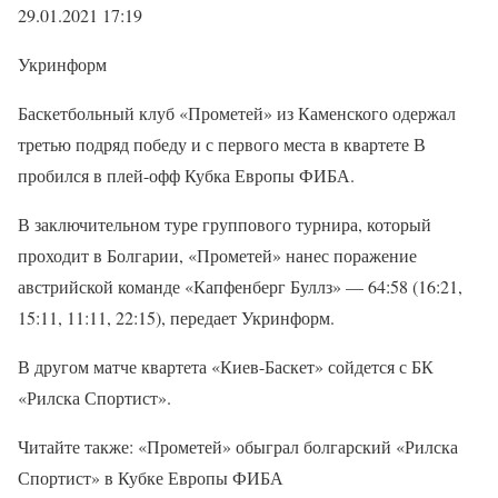
29.01.2021 17:19
Укринформ
Баскетбольный клуб «Прометей» из Каменского одержал
третью подряд победу и с первого места в квартете В
пробился в плей-офф Кубка Европы ФИБА.
В заключительном туре группового турнира, который
проходит в Болгарии, «Прометей» нанес поражение
австрийской команде «Капфенберг Буллз» — 64:58 (16:21,
15:11, 11:11, 22:15), передает Укринформ.
В другом матче квартета «Киев-Баскет» сойдется с БК
«Рилска Спортист».
Читайте также: «Прометей» обыграл болгарский «Рилска
Спортист» в Кубке Европы ФИБА