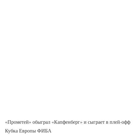
«Прометей» обыграл «Капфенберг» и сыграет в плей-офф
Кубка Европы ФИБА