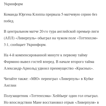
Укринформ
Команда Юргена Клоппа прервала 5-матчевую серию без
побед.
В центральном матче 20-го тура английской премьер-лиги
(АПЛ) «Ливерпуль» обыграл на чужом поле «Тоттенхэм»
3:1, сообщает Укринформ.
На 4-й компенсированной минуте к первому тайму
Фирмино вывел гостей вперед. В начале второго тайма
Александр-Арнольд удвоил преимущество «Красных».
Читайте также: «МЮ» переиграл «Ливерпуль» в Кубке
Англии
Полузащитник «Тоттенхэма» Хейбьерг один гол отыграл.
Но впоследствии Мане восстановил отрыв «Ливерпуля» в