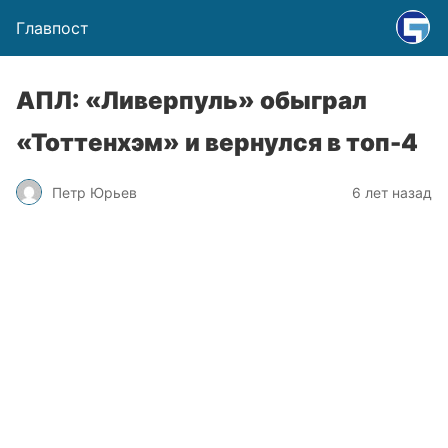
Главпост
АПЛ: «Ливерпуль» обыграл
«Тоттенхэм» и вернулся в топ-4
Петр Юрьев
6 лет назад