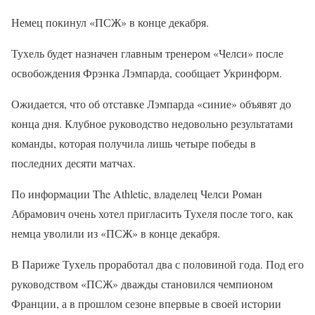
Немец покинул «ПСЖ» в конце декабря.
Тухель будет назначен главным тренером «Челси» после
освобождения Фрэнка Лэмпарда, сообщает Укринформ.
Ожидается, что об отставке Лэмпарда «синие» объявят до
конца дня. Клубное руководство недовольно результатами
команды, которая получила лишь четыре победы в
последних десяти матчах.
По информации The Athletic, владелец Челси Роман
Абрамович очень хотел пригласить Тухеля после того, как
немца уволили из «ПСЖ» в конце декабря.
В Париже Тухель проработал два с половиной года. Под его
руководством «ПСЖ» дважды становился чемпионом
Франции, а в прошлом сезоне впервые в своей истории