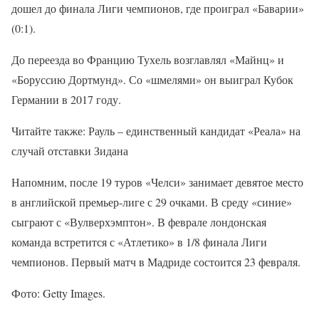
дошел до финала Лиги чемпионов, где проиграл «Баварии»
(0:1).
До переезда во Францию ​​Тухель возглавлял «Майнц» и
«Боруссию Дортмунд». Со «шмелями» он выиграл Кубок
Германии в 2017 году.
Читайте также: Рауль – единственный кандидат «Реала» на
случай отставки Зидана
Напомним, после 19 туров «Челси» занимает девятое место
в английской премьер-лиге с 29 очками. В среду «синие»
сыграют с «Вулверхэмптон». В феврале лондонская
команда встретится с «Атлетико» в 1/8 финала Лиги
чемпионов. Первый матч в Мадриде состоится 23 февраля.
Фото: Getty Images.