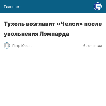
Главпост
Тухель возглавит «Челси» после
увольнения Лэмпарда
Петр Юрьев
6 лет назад