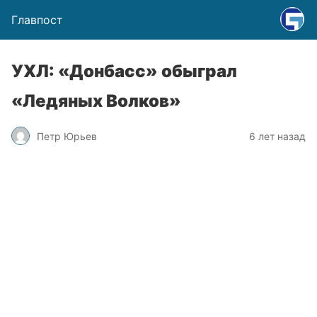
Главпост
УХЛ: «Донбасс» обыграл
«Ледяных Волков»
Петр Юрьев
6 лет назад