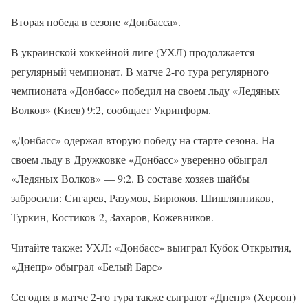
Вторая победа в сезоне «Донбасса».
В украинской хоккейной лиге (УХЛ) продолжается
регулярный чемпионат. В матче 2-го тура регулярного
чемпионата «Донбасс» победил на своем льду «Ледяных
Волков» (Киев) 9:2, сообщает Укринформ.
«Донбасс» одержал вторую победу на старте сезона. На
своем льду в Дружковке «Донбасс» уверенно обыграл
«Ледяных Волков» — 9:2. В составе хозяев шайбы
забросили: Сигарев, Разумов, Бирюков, Шишлянников,
Туркин, Костиков-2, Захаров, Кожевников.
Читайте также: УХЛ: «Донбасс» выиграл Кубок Открытия,
«Днепр» обыграл «Белый Барс»
Сегодня в матче 2-го тура также сыграют «Днепр» (Херсон)