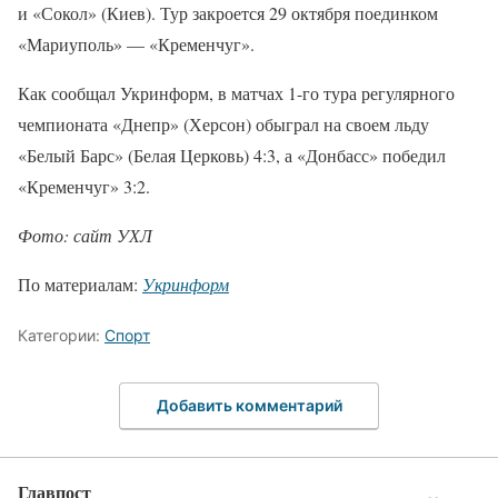
и «Сокол» (Киев). Тур закроется 29 октября поединком
«Мариуполь» — «Кременчуг».
Как сообщал Укринформ, в матчах 1-го тура регулярного
чемпионата «Днепр» (Херсон) обыграл на своем льду
«Белый Барс» (Белая Церковь) 4:3, а «Донбасс» победил
«Кременчуг» 3:2.
Фото: сайт УХЛ
По материалам:
Укринформ
Категории:
Спорт
Добавить комментарий
Главпост