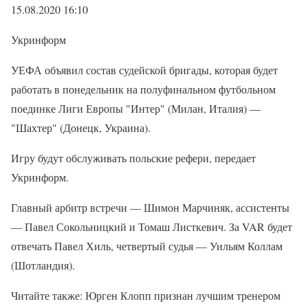
15.08.2020 16:10
Укринформ
УЕФА объявил состав судейской бригады, которая будет
работать в понедельник на полуфинальном футбольном
поединке Лиги Европы "Интер" (Милан, Италия) —
"Шахтер" (Донецк, Украина).
Игру будут обслуживать польские рефери, передает
Укринформ.
Главный арбитр встречи — Шимон Марчиняк, ассистенты
— Павел Сокольницкий и Томаш Листкевич. За VAR будет
отвечать Павел Хиль, четвертый судья — Уильям Коллам
(Шотландия).
Читайте также: Юрген Клопп признан лучшим тренером