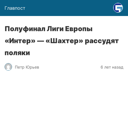
Главпост
Полуфинал Лиги Европы
«Интер» — «Шахтер» рассудят
поляки
Петр Юрьев
6 лет назад