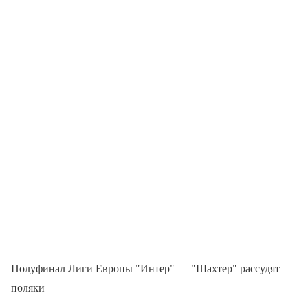
Полуфинал Лиги Европы "Интер" — "Шахтер" рассудят
поляки