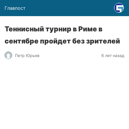
Главпост
Теннисный турнир в Риме в
сентябре пройдет без зрителей
Петр Юрьев
6 лет назад