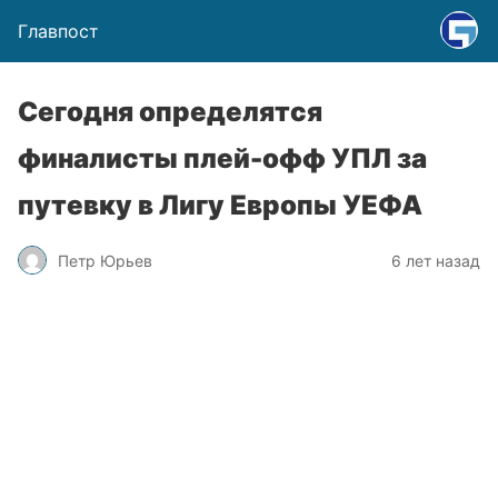
Главпост
Сегодня определятся
финалисты плей-офф УПЛ за
путевку в Лигу Европы УЕФА
Петр Юрьев
6 лет назад