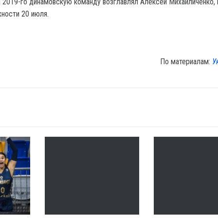
а 2019-го динамовскую команду возглавлял Алексей Михайличенко,
ности 20 июля.
По материалам:
У