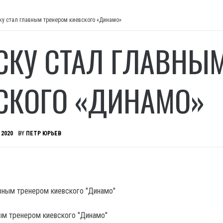
ку стал главным тренером киевского «Динамо»
СКУ СТАЛ ГЛАВНЫ
СКОГО «ДИНАМО»
 2020
BY
ПЕТР ЮРЬЕВ
ым тренером киевского "Динамо"