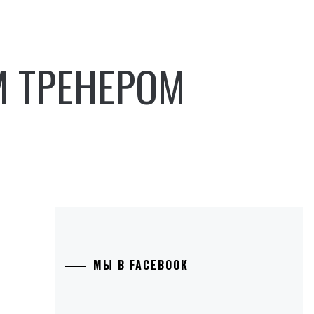
М ТРЕНЕРОМ
МЫ В FACEBOOK