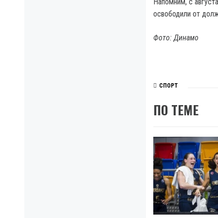
Напомним, с август
освободили от долж
Фото: Динамо
СПОРТ
ПО ТЕМЕ