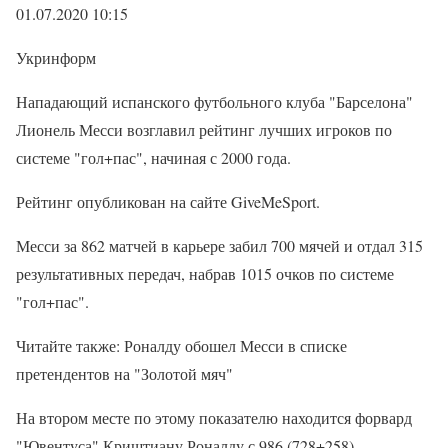
01.07.2020 10:15
Укринформ
Нападающий испанского футбольного клуба "Барселона"
Лионель Месси возглавил рейтинг лучших игроков по
системе "гол+пас", начиная с 2000 года.
Рейтинг опубликован на сайте GiveMeSport.
Месси за 862 матчей в карьере забил 700 мячей и отдал 315
результативных передач, набрав 1015 очков по системе
"гол+пас".
Читайте также: Роналду обошел Месси в списке
претендентов на "Золотой мяч"
На втором месте по этому показателю находится форвард
"Ювентуса" Криштиану Роналду с 986 (728+258)