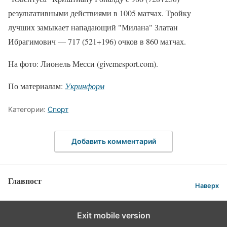
результативными действиями в 1005 матчах. Тройку
лучших замыкает нападающий "Милана" Златан
Ибрагимович — 717 (521+196) очков в 860 матчах.
На фото: Лионель Месси (givemesport.com).
По материалам:
Укринформ
Категории:
Спорт
Добавить комментарий
Главпост
Наверх
Exit mobile version