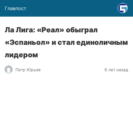
Главпост
Ла Лига: «Реал» обыграл
«Эспаньол» и стал единоличным
лидером
Петр Юрьев
6 лет назад