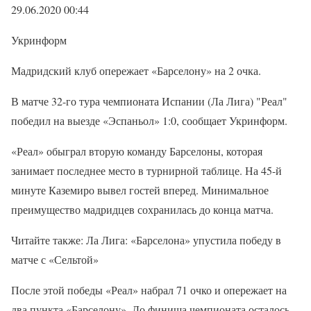
29.06.2020 00:44
Укринформ
Мадридский клуб опережает «Барселону» на 2 очка.
В матче 32-го тура чемпионата Испании (Ла Лига) "Реал"
победил на выезде «Эспаньол» 1:0, сообщает Укринформ.
«Реал» обыграл вторую команду Барселоны, которая
занимает последнее место в турнирной таблице. На 45-й
минуте Каземиро вывел гостей вперед. Минимальное
преимущество мадридцев сохранилась до конца матча.
Читайте также: Ла Лига: «Барселона» упустила победу в
матче с «Сельтой»
После этой победы «Реал» набрал 71 очко и опережает на
два пункта «Барселону». До финиша чемпионата осталось