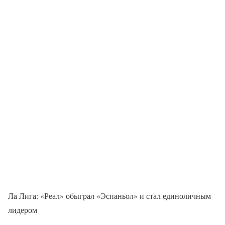
Ла Лига: «Реал» обыграл «Эспаньол» и стал единоличным
лидером