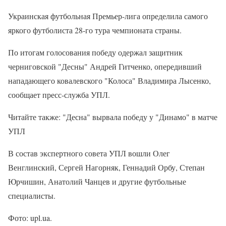
Украинская футбольная Премьер-лига определила самого
яркого футболиста 28-го тура чемпионата страны.
По итогам голосования победу одержал защитник
черниговской "Десны" Андрей Гитченко, опередивший
нападающего ковалевского "Колоса" Владимира Лысенко,
сообщает пресс-служба УПЛ.
Читайте также: "Десна" вырвала победу у "Динамо" в матче
УПЛ
В состав экспертного совета УПЛ вошли Олег
Венглинский, Сергей Нагорняк, Геннадий Орбу, Степан
Юрчишин, Анатолий Чанцев и другие футбольные
специалисты.
Фото: upl.ua.