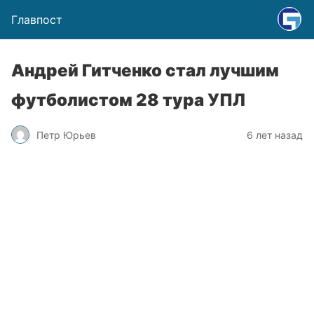
Главпост
Андрей Гитченко стал лучшим
футболистом 28 тура УПЛ
Петр Юрьев
6 лет назад