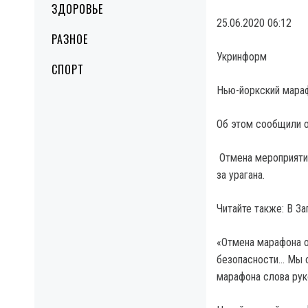
ЗДОРОВЬЕ
25.06.2020 06:12
РАЗНОЕ
Укринформ
СПОРТ
Нью-йоркский мараф
Об этом сообщили о
Отмена мероприятия 
за урагана.
Читайте также: В З
«Отмена марафона о
безопасности… Мы 
марафона слова рук