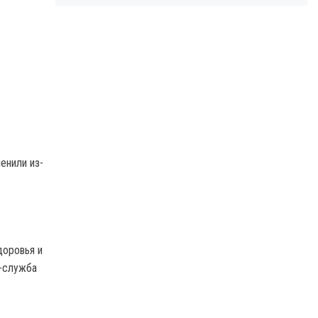
енили из-
доровья и
-служба