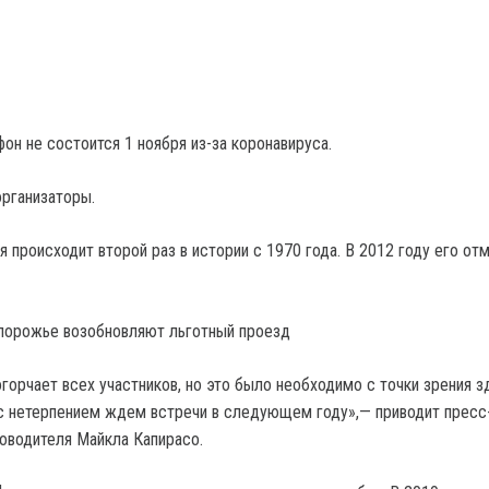
он не состоится 1 ноября из-за коронавируса.
рганизаторы.
происходит второй раз в истории с 1970 года. В 2012 году его отм
апорожье возобновляют льготный проезд
горчает всех участников, но это было необходимо с точки зрения з
с нетерпением ждем встречи в следующем году»,— приводит пресс
оводителя Майкла Капирасо.