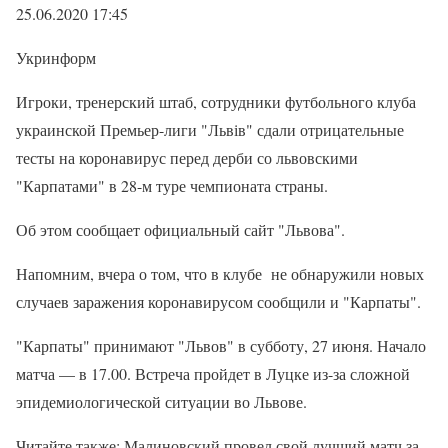
25.06.2020 17:45
Укринформ
Игроки, тренерский штаб, сотрудники футбольного клуба
украинской Премьер-лиги "Львів" сдали отрицательные
тесты на коронавирус перед дерби со львовскими
"Карпатами" в 28-м туре чемпионата страны.
Об этом сообщает официальный сайт "Львова".
Напомним, вчера о том, что в клубе не обнаружили новых
случаев заражения коронавирусом сообщили и "Карпаты".
"Карпаты" принимают "Львов" в субботу, 27 июня. Начало
матча — в 17.00. Встреча пройдет в Луцке из-за сложной
эпидемиологической ситуации во Львове.
Читайте также: Малиновский провел свой лучший матч за