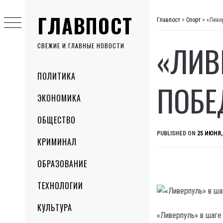
Skip
ГЛАВПОСТ
to
Главпост
>
Спорт
>
«Ливе
content
«ЛИВ
СВЕЖИЕ И ГЛАВНЫЕ НОВОСТИ
Primary
ПОЛИТИКА
Menu
ПОБЕ
ЭКОНОМИКА
ОБЩЕСТВО
PUBLISHED ON
25 ИЮНЯ,
КРИМИНАЛ
ОБРАЗОВАНИЕ
ТЕХНОЛОГИИ
КУЛЬТУРА
«Ливерпуль» в шаге