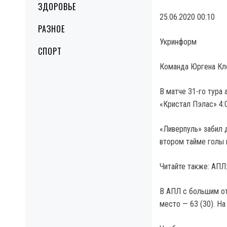
ЗДОРОВЬЕ
25.06.2020 00:10
РАЗНОЕ
Укринформ
СПОРТ
Команда Юргена Кл
В матче 31-го тура
«Кристал Пэлас» 4:
«Ливерпуль» забил 
втором тайме голы в
Читайте также: АПЛ
В АПЛ с большим от
место — 63 (30). На