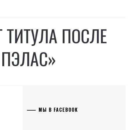
Т ТИТУЛА ПОСЛЕ
 ПЭЛАС»
МЫ В FACEBOOK