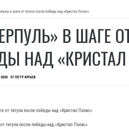
рпуль» в шаге от титула после победы над «Кристал Пэлас»
ЕРПУЛЬ» В ШАГЕ О
ДЫ НАД «КРИСТАЛ
 2020
BY
ПЕТР ЮРЬЕВ
 от титула после победы над «Кристал Пэлас»