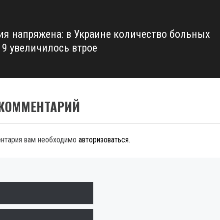
ия напряжена: в Украине количество больных
19 увеличилось втрое
 КОММЕНТАРИЙ
ентария вам необходимо
авторизоваться
.