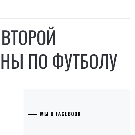
 ВТОРОЙ
ИНЫ ПО ФУТБОЛУ
МЫ В FACEBOOK