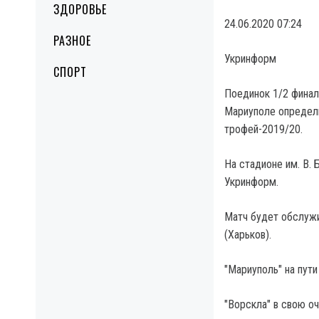
ЗДОРОВЬЕ
24.06.2020 07:24
РАЗНОЕ
Укринформ
СПОРТ
Поединок 1/2 финала
Мариуполе определи
трофей-2019/20.
На стадионе им. В. 
Укринформ.
Матч будет обслужи
(Харьков).
"Мариуполь" на пути
"Ворскла" в свою оч