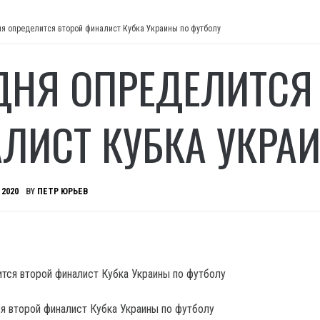
ня определится второй финалист Кубка Украины по футболу
ДНЯ ОПРЕДЕЛИТСЯ
ЛИСТ КУБКА УКРА
 2020
BY
ПЕТР ЮРЬЕВ
я второй финалист Кубка Украины по футболу