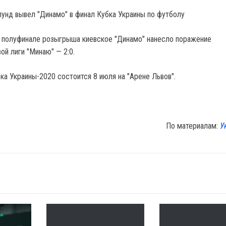
лунд вывел "Динамо" в финал Кубка Украины по футболу
 полуфинале розыгрыша киевское "Динамо" нанесло поражение
ой лиги "Минаю" — 2:0.
ка Украины-2020 состоится 8 июля на "Арене Львов".
По материалам:
У