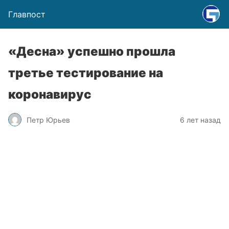
Главпост
«Десна» успешно прошла
третье тестирование на
коронавирус
Петр Юрьев
6 лет назад