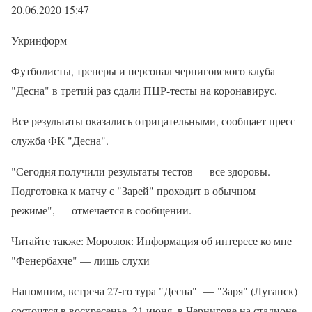
20.06.2020 15:47
Укринформ
Футболисты, тренеры и персонал черниговского клуба
"Десна" в третий раз сдали ПЦР-тесты на коронавирус.
Все результаты оказались отрицательными, сообщает пресс-
служба ФК "Десна".
"Сегодня получили результаты тестов — все здоровы.
Подготовка к матчу с "Зарей" проходит в обычном
режиме", — отмечается в сообщении.
Читайте также: Морозюк: Информация об интересе ко мне
"Фенербахче" — лишь слухи
Напомним, встреча 27-го тура "Десна" — "Заря" (Луганск)
состоится в воскресенье, 21 июня, в Чернигове на стадионе