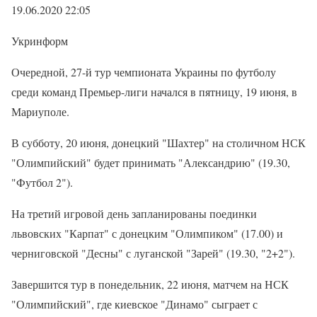
19.06.2020 22:05
Укринформ
Очередной, 27-й тур чемпионата Украины по футболу
среди команд Премьер-лиги начался в пятницу, 19 июня, в
Мариуполе.
В субботу, 20 июня, донецкий "Шахтер" на столичном НСК
"Олимпийский" будет принимать "Александрию" (19.30,
"Футбол 2").
На третий игровой день запланированы поединки
львовских "Карпат" с донецким "Олимпиком" (17.00) и
черниговской "Десны" с луганской "Зарей" (19.30, "2+2").
Завершится тур в понедельник, 22 июня, матчем на НСК
"Олимпийский", где киевское "Динамо" сыграет с