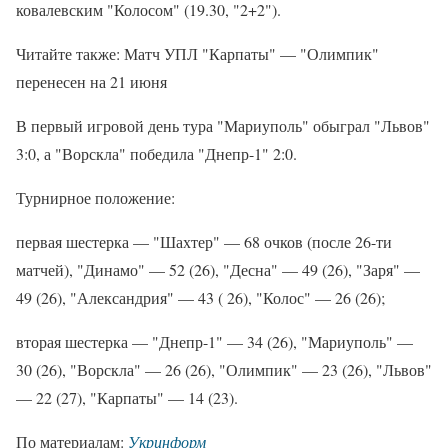
ковалевским "Колосом" (19.30, "2+2").
Читайте также: Матч УПЛ "Карпаты" — "Олимпик"
перенесен на 21 июня
В первый игровой день тура "Мариуполь" обыграл "Львов"
3:0, а "Ворскла" победила "Днепр-1" 2:0.
Турнирное положение:
первая шестерка — "Шахтер" — 68 очков (после 26-ти
матчей), "Динамо" — 52 (26), "Десна" — 49 (26), "Заря" —
49 (26), "Александрия" — 43 ( 26), "Колос" — 26 (26);
вторая шестерка — "Днепр-1" — 34 (26), "Мариуполь" —
30 (26), "Ворскла" — 26 (26), "Олимпик" — 23 (26), "Львов"
— 22 (27), "Карпаты" — 14 (23).
По материалам:
Укринформ