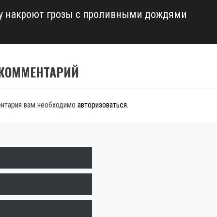
у накроют грозы с проливными дождями
 КОММЕНТАРИЙ
ентария вам необходимо
авторизоваться
.