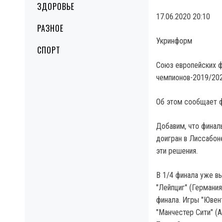
ЗДОРОВЬЕ
17.06.2020 20:10
РАЗНОЕ
Укринформ
СПОРТ
Союз европейских ф
чемпионов-2019/202
Об этом сообщает ф
Добавим, что финаль
доигран в Лиссабон
эти решения.
В 1/4 финала уже вы
"Лейпциг" (Германи
финала. Игры "Ювент
"Манчестер Сити" (А