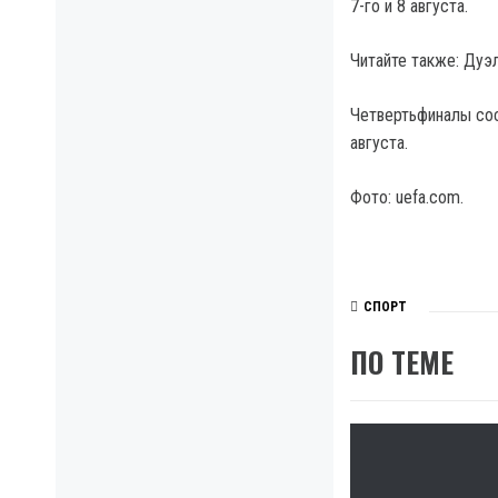
7-го и 8 августа.
Читайте также: Дуэ
Четвертьфиналы сост
августа.
Фото: uefa.com.
СПОРТ
ПО ТЕМЕ