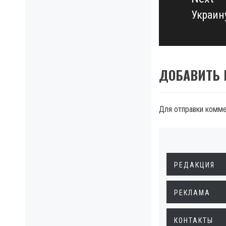
Украин
Next
post:
ДОБАВИТЬ
Для отправки комм
РЕДАКЦИЯ
РЕКЛАМА
КОНТАКТЫ