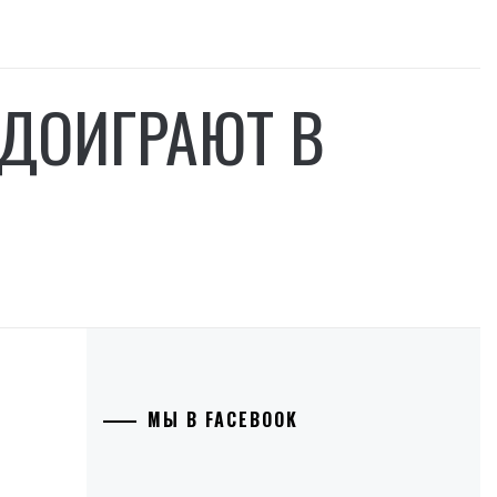
 ДОИГРАЮТ В
МЫ В FACEBOOK