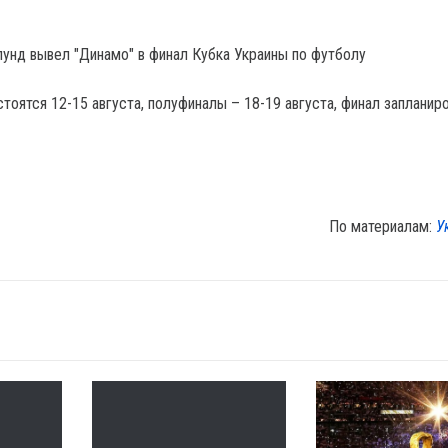
лунд вывел "Динамо" в финал Кубка Украины по футболу
оятся 12-15 августа, полуфиналы – 18-19 августа, финал запланиро
По материалам:
У