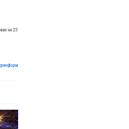
ван на 23
кринформ